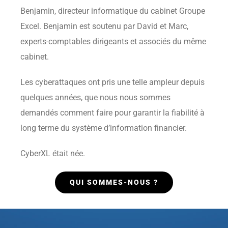
Cybergestion
Benjamin, directeur informatique du cabinet Groupe
Excel. Benjamin est soutenu par David et Marc,
Profession comptable
experts-comptables dirigeants et associés du même
cabinet.
Evaluer le coût d’une cyberattaque
Les cyberattaques ont pris une telle ampleur depuis
quelques années, que nous nous sommes
Contact
demandés comment faire pour garantir la fiabilité à
long terme du système d’information financier.
PRENDRE RDV
CyberXL était née.
QUI SOMMES-NOUS ?