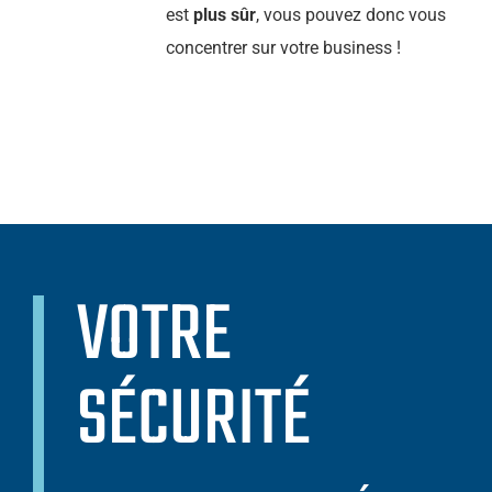
est
plus sûr
, vous pouvez donc vous
concentrer sur votre business !
VOTRE
SÉCURITÉ